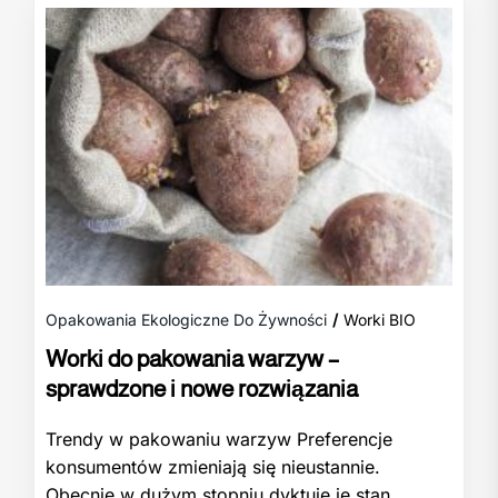
Opakowania Ekologiczne Do Żywności
Worki BIO
Worki do pakowania warzyw –
sprawdzone i nowe rozwiązania
Trendy w pakowaniu warzyw Preferencje
konsumentów zmieniają się nieustannie.
Obecnie w dużym stopniu dyktuje je stan